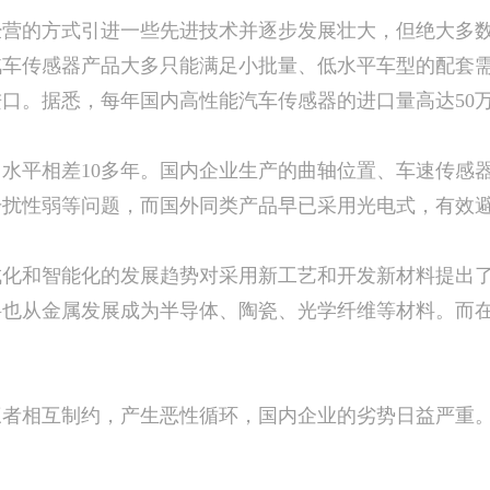
的方式引进一些先进技术并逐步发展壮大，但绝大多数
汽车传感器产品大多只能满足小批量、低水平车型的配套
口。据悉，每年国内高性能汽车传感器的进口量高达50
平相差10多年。国内企业生产的曲轴位置、车速传感器
干扰性弱等问题，而国外同类产品早已采用光电式，有效
和智能化的发展趋势对采用新工艺和开发新材料提出了
料也从金属发展成为半导体、陶瓷、光学纤维等材料。而
者相互制约，产生恶性循环，国内企业的劣势日益严重