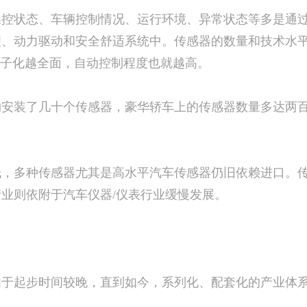
状态、车辆控制情况、运行环境、异常状态等多是通过
理、动力驱动和安全舒适系统中。传感器的数量和技术水
电子化越全面，自动控制程度也就越高。
装了几十个传感器，豪华轿车上的传感器数量多达两百
多种传感器尤其是高水平汽车传感器仍旧依赖进口。传
业则依附于汽车仪器/仪表行业缓慢发展。
于起步时间较晚，直到如今，系列化、配套化的产业体