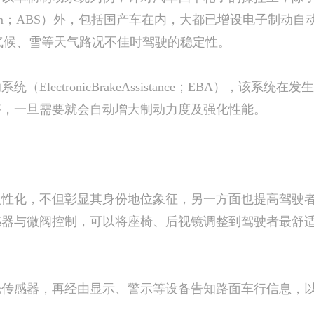
tem；ABS）外，包括国产车在内，大都已增设电子制动自动分配系统（
大幅提升阴雨气候、雪等天气路况不佳时驾驶的稳定性。
ctronicBrakeAssistance；EBA），该系
够，一旦需要就会自动增大制动力度及强化性能。
化，不但彰显其身份地位象征，另一方面也提高驾驶者
感器与微阀控制，可以将座椅、后视镜调整到驾驶者最舒
感器，再经由显示、警示等设备告知路面车行信息，以