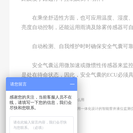
在乘坐舒适性方面，也可应用温度、湿度、风
亮度自动控制，还能运用雨滴及除雾传感器可
自动检测、自我维护时时确保安全气囊可
安全气囊运用微加速或微惯性传感器来监控及
是处在待命状态，因此，安全气囊的ECU必须
到保护驾驶员的效果。
请您留言
感谢您的关注，当前客服人员不在
上一篇：
发动机转速传感器有什么用
线，请填写一下您的信息，我们会
尽快和您联系。
下一篇
无线液位变送器是一款采用一体化设计的智能窨井液位监测
分享至：