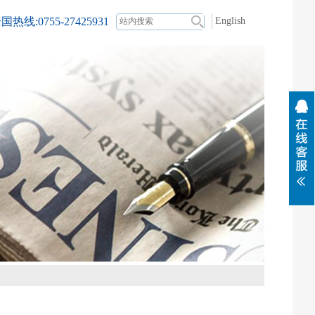
国热线:0755-27425931
English