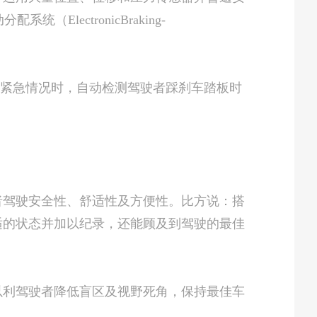
ElectronicBraking-
统在发生紧急情况时，自动检测驾驶者踩刹车踏板时
驾驶安全性、舒适性及方便性。比方说：搭
适的状态并加以纪录，还能顾及到驾驶的最佳
利驾驶者降低盲区及视野死角，保持最佳车