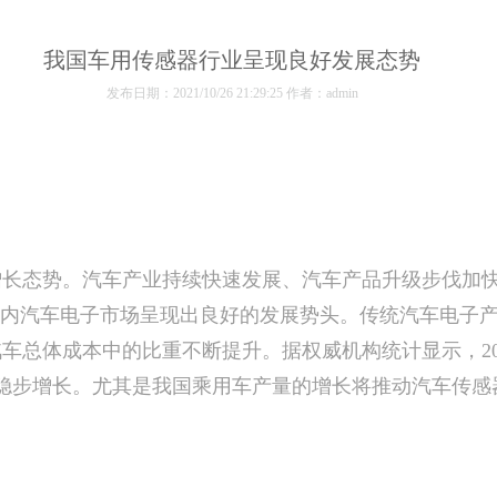
我国车用传感器行业呈现良好发展态势
发布日期：2021/10/26 21:29:25 作者：admin
态势。汽车产业持续快速发展、汽车产品升级步伐加快
国内汽车电子市场呈现出良好的发展势头。传统汽车电子
总体成本中的比重不断提升。据权威机构统计显示，2011
实现稳步增长。尤其是我国乘用车产量的增长将推动汽车传