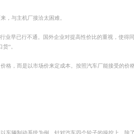
来，与主机厂接洽太困难。
行业早已行不通。国外企业对提高性价比的重视，使得同
口货”。
格，而是以市场价来定成本。按照汽车厂能接受的价格
车辆制动系统为例，针对汽车四个轮子的操控上，除了