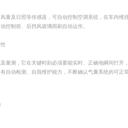
量及日照等传感器，可自动控制空调系统，在车内维持
自动控制前、后挡风玻璃雨刷自动运作。
靠性
量测，它在关键时刻必须要能实时、正确地瞬间打开，
具有自动检测、自我维护能力，不断确认气囊系统的可正
仪