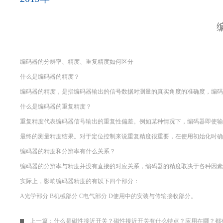
编码器的分辨率、精度、重复精度如何区分
什么是编码器的精度？
编码器的精度，是指编码器输出的信号数据对测量的真实角度的准确度，编码
什么是编码器的重复精度？
重复精度代表编码器信号输出的重复性偏差。例如某种情况下，编码器即使输
最终的测量精度结果。对于定位控制来说重复精度很重要，在使用初始化时确
编码器的精度和分辨率有什么关系？
编码器的分辨率与精度并没有直接的对应关系，编码器的精度取决于各种因素
实际上，影响编码器精度的有以下四个部分：
A
光学部分
B
机械部分
C
电气部分
D
使用中的安装与传输接收部分。
上一篇：
什么是磁性接近开关？磁性接近开关有什么特点？应用在哪？都