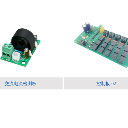
交流电流检测板
控制板-02