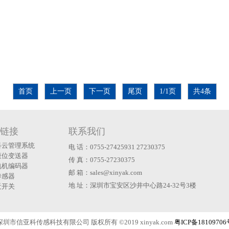
首页
上一页
下一页
尾页
1/1页
共4条
链接
联系我们
科云管理系统
电 话：0755-27425931 27230375
液位变送器
传 真：0755-27230375
电机编码器
邮 箱：sales@xinyak.com
传感器
地 址：深圳市宝安区沙井中心路24-32号3楼
近开关
深圳市信亚科传感科技有限公司 版权所有 ©2019 xinyak.com
粤ICP备18109706