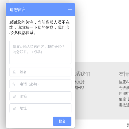
请您留言
感谢您的关注，当前客服人员不在
线，请填写一下您的信息，我们会
尽快和您联系。
关于信亚科
联系我们
友情
公司介绍
技术支持
信亚
组织架构
销售网络
无线
资质证书
伺服
联系我们
角度
磁接
提交