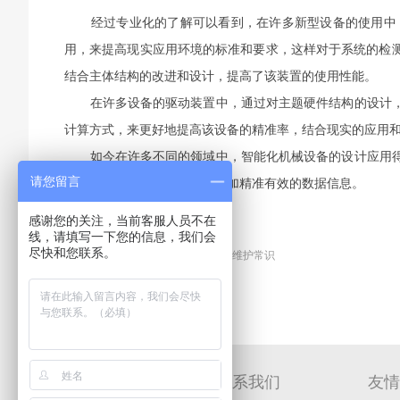
经过专业化的了解可以看到，在许多新型设备的使用中，
用，来提高现实应用环境的标准和要求，这样对于系统的检
结合主体结构的改进和设计，提高了该装置的使用性能。
在许多设备的驱动装置中，通过对主题硬件结构的设计，可
计算方式，来更好地提高该设备的精准率，结合现实的应用
如今在许多不同的领域中，智能化机械设备的设计应用得
请您留言
和不同角度的测量，提供了更加精准有效的数据信息。
感谢您的关注，当前客服人员不在
上一篇：
正反转传感器产品介绍
线，请填写一下您的信息，我们会
尽快和您联系。
下一篇
投入式液位变送器的基本维护常识
分享至：
关于信亚科
联系我们
友情