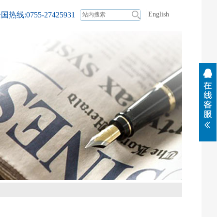
国热线:0755-27425931
English