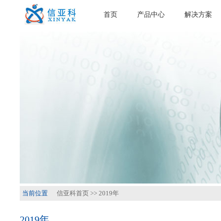
首页
产品中心
解决方案
当前位置
信亚科首页
>>
2019年
2019年