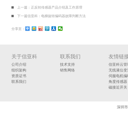
上一篇：
正反转传感器产品介绍及工作原理
下一篇
信亚科：电梯旋转编码器故障判断方法
分享至：
关于信亚科
联系我们
友情链
公司介绍
技术支持
信亚科云管
组织架构
销售网络
无线液位变
资质证书
伺服电机编
联系我们
角度传感器
磁接近开关
深圳市信