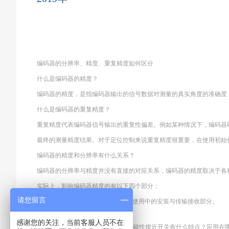
编码器的分辨率、精度、重复精度如何区分
什么是编码器的精度？
编码器的精度，是指编码器输出的信号数据对测量的真实角度的准确度
什么是编码器的重复精度？
重复精度代表编码器信号输出的重复性偏差。例如某种情况下，编码器
最终的测量精度结果。对于定位控制来说重复精度很重要，在使用初始
编码器的精度和分辨率有什么关系？
编码器的分辨率与精度并没有直接的对应关系，编码器的精度取决于各
实际上，影响编码器精度的有以下四个部分：
请您留言
A
光学部分
B
机械部分
C
电气部分
D
使用中的安装与传输接收部分。
感谢您的关注，当前客服人员不在
上一篇：
什么是磁性接近开关？磁性接近开关有什么特点？应用在