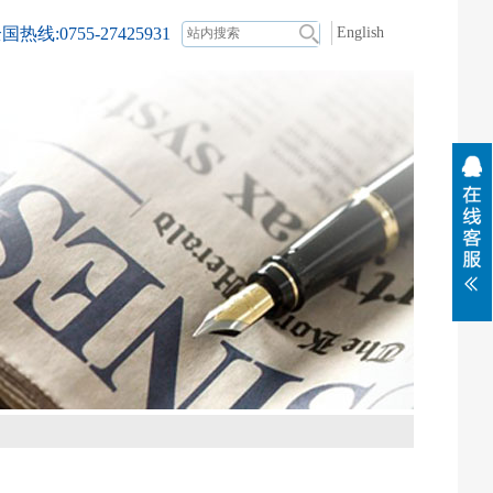
国热线:0755-27425931
English