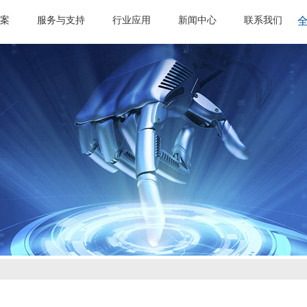
案
服务与支持
行业应用
新闻中心
联系我们
全