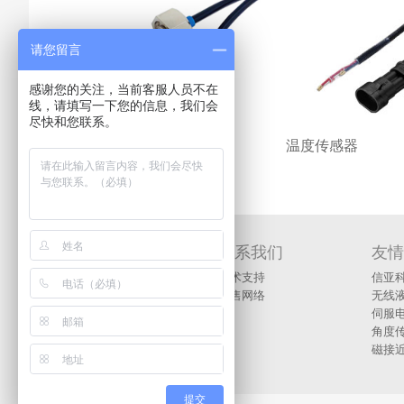
请您留言
感谢您的关注，当前客服人员不在
线，请填写一下您的信息，我们会
尽快和您联系。
速度传感器
温度传感器
关于信亚科
联系我们
友情
公司介绍
技术支持
信亚
组织架构
销售网络
无线
资质证书
伺服
联系我们
角度
磁接
提交