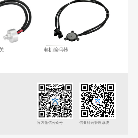
关
电机编码器
官方微信公众号
信亚科云管理系统