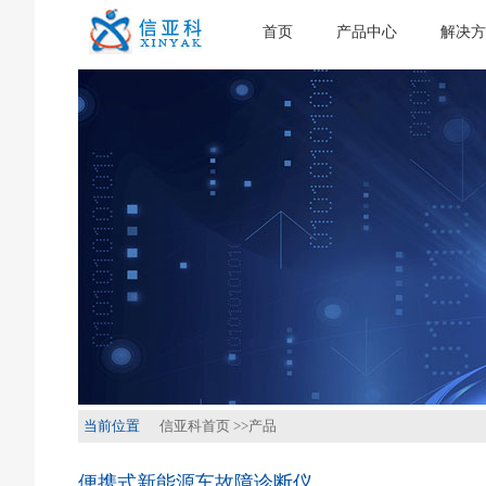
首页
产品中心
解决方
当前位置
信亚科首页
>>产品
便携式新能源车故障诊断仪