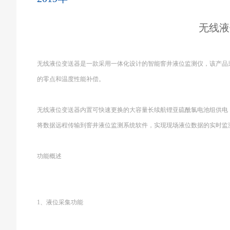
无线液
无线液位变送器是一款采用一体化设计的智能窨井液位监测仪，该产品
的零点和温度性能补偿。
无线液位变送器内置可快速更换的大容量长续航锂亚硫酰氯电池组供电，
将数据远程传输到窨井液位监测系统软件，实现现场液位数据的实时监
功能概述
1、液位采集功能