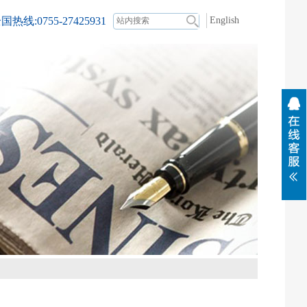
国热线:0755-27425931
English