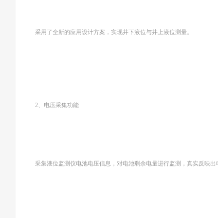
采用了全新的应用设计方案，实现井下液位与井上液位测量。
2、电压采集功能
采集液位监测仪电池电压信息，对电池剩余电量进行监测，真实反映出